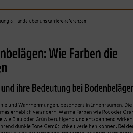
tung & Handel
Über uns
Karriere
Referenzen
nbelägen: Wie Farben die
en
e und ihre Bedeutung bei Bodenbeläge
fühle und Wahrnehmungen, besonders in Innenräumen. Die
umes erheblich verändern. Warme Farben wie Rot oder Or
e wie Blau oder Grün beruhigend und entspannend wirken.
hrend dunkle Töne Gemütlichkeit verleihen können. Bei de