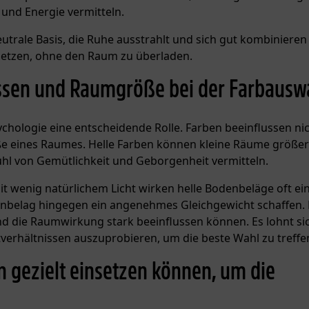
 und Energie vermitteln.
trale Basis, die Ruhe ausstrahlt und sich gut kombinieren 
setzen, ohne den Raum zu überladen.
issen und Raumgröße bei der Farbausw
chologie eine entscheidende Rolle. Farben beeinflussen nic
eines Raumes. Helle Farben können kleine Räume größer
ühl von Gemütlichkeit und Geborgenheit vermitteln.
mit wenig natürlichem Licht wirken helle Bodenbeläge oft e
odenbelag hingegen ein angenehmes Gleichgewicht schaffen.
d die Raumwirkung stark beeinflussen können. Es lohnt si
verhältnissen auszuprobieren, um die beste Wahl zu treffe
gezielt einsetzen können, um die