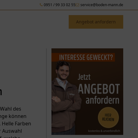
0951 / 99 33 02 55
service@boden-mann.de
Angebot anfordern
n
 Wahl des
ange können
 Helle Farben
r Auswahl