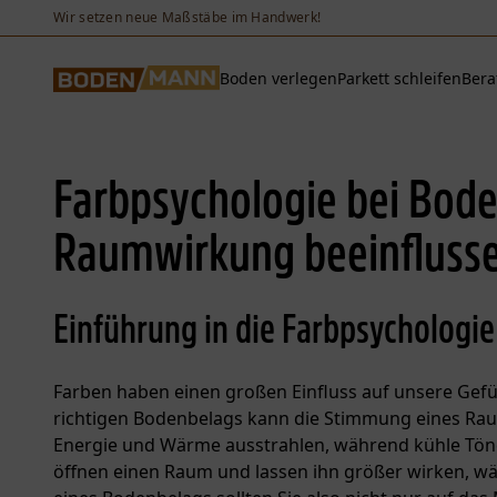
Wir setzen neue Maßstäbe im Handwerk!
Boden verlegen
Parkett schleifen
Bera
Farbpsychologie bei Bode
Raumwirkung beeinfluss
Einführung in die Farbpsychologi
Farben haben einen großen Einfluss auf unsere Ge
richtigen Bodenbelags kann die Stimmung eines Ra
Energie und Wärme ausstrahlen, während kühle Tön
öffnen einen Raum und lassen ihn größer wirken, wä