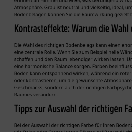
erinnert an Himmel und Meer, was beruhigend wirkt.
Atmosphäre. Grau ist neutral und vielseitig, ideal, 
Bodenbelägen können Sie die Raumwirkung gezielt 
Kontrasteffekte: Warum die Wahl 
Die Wahl des richtigen Bodenbelags kann einen enor
eine zentrale Rolle. Wenn Sie zum Beispiel helle W
schaffen und den Raum lebendiger wirken lassen. U
eine harmonische Balance sorgen. Farben beeinfluss
Boden kann entspannend wirken, während ein roter B
oder kontrastieren, um die gewünschte Atmosphäre z
Geschmacks, sondern auch der richtigen Farbpsych
Raumes verändern.
Tipps zur Auswahl der richtigen F
Bei der Auswahl der richtigen Farbe für Ihren Bodenb