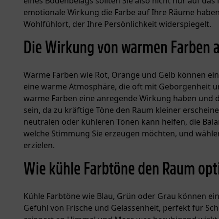
eines Bodenbelags sollten Sie also nicht nur auf das
emotionale Wirkung die Farbe auf Ihre Räume haben 
Wohlfühlort, der Ihre Persönlichkeit widerspiegelt.
Die Wirkung von warmen Farben
Warme Farben wie Rot, Orange und Gelb können eine
eine warme Atmosphäre, die oft mit Geborgenheit u
warme Farben eine anregende Wirkung haben und das G
sein, da zu kräftige Töne den Raum kleiner erschei
neutralen oder kühleren Tönen kann helfen, die Bal
welche Stimmung Sie erzeugen möchten, und wählen
erzielen.
Wie kühle Farbtöne den Raum opt
Kühle Farbtöne wie Blau, Grün oder Grau können eine
Gefühl von Frische und Gelassenheit, perfekt für S