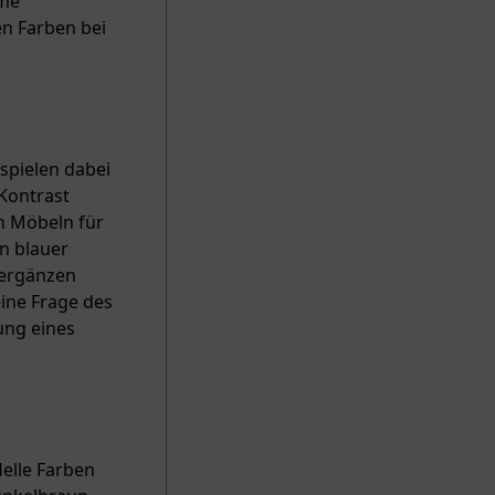
ame
en Farben bei
spielen dabei
Kontrast
n Möbeln für
n blauer
 ergänzen
ine Frage des
ung eines
Helle Farben