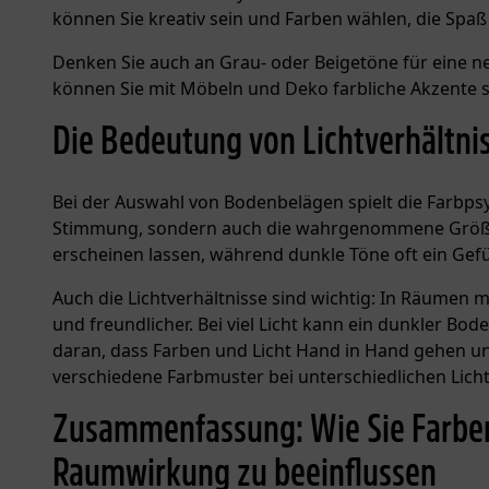
können Sie kreativ sein und Farben wählen, die Spaß
Denken Sie auch an Grau- oder Beigetöne für eine neu
können Sie mit Möbeln und Deko farbliche Akzente 
Die Bedeutung von Lichtverhältn
Bei der Auswahl von Bodenbelägen spielt die Farbpsy
Stimmung, sondern auch die wahrgenommene Größe 
erscheinen lassen, während dunkle Töne oft ein Gef
Auch die Lichtverhältnisse sind wichtig: In Räumen 
und freundlicher. Bei viel Licht kann ein dunkler B
daran, dass Farben und Licht Hand in Hand gehen un
verschiedene Farbmuster bei unterschiedlichen Licht
Zusammenfassung: Wie Sie Farben 
Raumwirkung zu beeinflussen