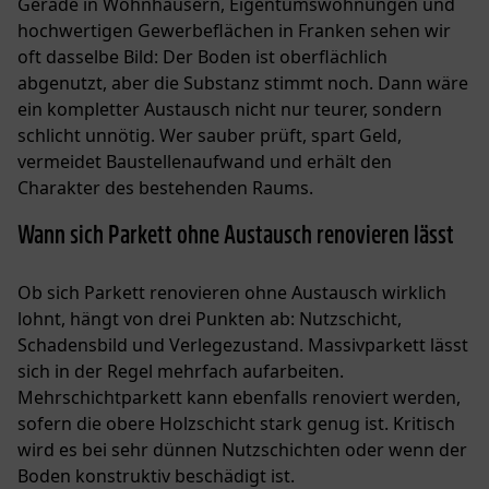
Gerade in Wohnhäusern, Eigentumswohnungen und
hochwertigen Gewerbeflächen in Franken sehen wir
oft dasselbe Bild: Der Boden ist oberflächlich
abgenutzt, aber die Substanz stimmt noch. Dann wäre
ein kompletter Austausch nicht nur teurer, sondern
schlicht unnötig. Wer sauber prüft, spart Geld,
vermeidet Baustellenaufwand und erhält den
Charakter des bestehenden Raums.
Wann sich Parkett ohne Austausch renovieren lässt
Ob sich Parkett renovieren ohne Austausch wirklich
lohnt, hängt von drei Punkten ab: Nutzschicht,
Schadensbild und Verlegezustand.
Massivparkett
lässt
sich in der Regel mehrfach aufarbeiten.
Mehrschichtparkett kann ebenfalls renoviert werden,
sofern die obere Holzschicht stark genug ist. Kritisch
wird es bei sehr dünnen Nutzschichten oder wenn der
Boden konstruktiv beschädigt ist.