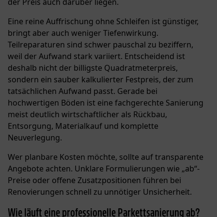
der Preis auch darüber liegen.
Eine reine Auffrischung ohne Schleifen ist günstiger,
bringt aber auch weniger Tiefenwirkung.
Teilreparaturen sind schwer pauschal zu beziffern,
weil der Aufwand stark variiert. Entscheidend ist
deshalb nicht der billigste Quadratmeterpreis,
sondern ein sauber kalkulierter Festpreis, der zum
tatsächlichen Aufwand passt. Gerade bei
hochwertigen Böden ist eine fachgerechte Sanierung
meist deutlich wirtschaftlicher als Rückbau,
Entsorgung, Materialkauf und komplette
Neuverlegung.
Wer planbare Kosten möchte, sollte auf transparente
Angebote achten. Unklare Formulierungen wie „ab“-
Preise oder offene Zusatzpositionen führen bei
Renovierungen schnell zu unnötiger Unsicherheit.
Wie läuft eine professionelle Parkettsanierung ab?