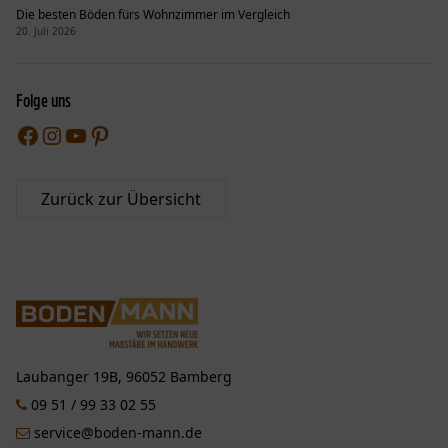
Die besten Böden fürs Wohnzimmer im Vergleich
20. Juli 2026
Folge uns
Facebook
Instagram
YouTube
Pinterest
Zurück zur Übersicht
Laubanger 19B, 96052 Bamberg
09 51 / 99 33 02 55
service@boden-mann.de