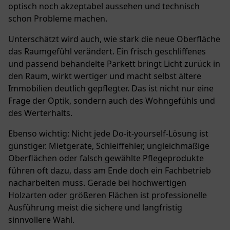
optisch noch akzeptabel aussehen und technisch
schon Probleme machen.
Unterschätzt wird auch, wie stark die neue Oberfläche
das Raumgefühl verändert. Ein frisch geschliffenes
und passend behandelte Parkett bringt Licht zurück in
den Raum, wirkt wertiger und macht selbst ältere
Immobilien deutlich gepflegter. Das ist nicht nur eine
Frage der Optik, sondern auch des Wohngefühls und
des Werterhalts.
Ebenso wichtig: Nicht jede
Do-it-yourself-Lösung
ist
günstiger. Mietgeräte, Schleiffehler, ungleichmäßige
Oberflächen oder falsch gewählte Pflegeprodukte
führen oft dazu, dass am Ende doch ein Fachbetrieb
nacharbeiten muss. Gerade bei hochwertigen
Holzarten oder größeren Flächen ist professionelle
Ausführung meist die sichere und langfristig
sinnvollere Wahl.