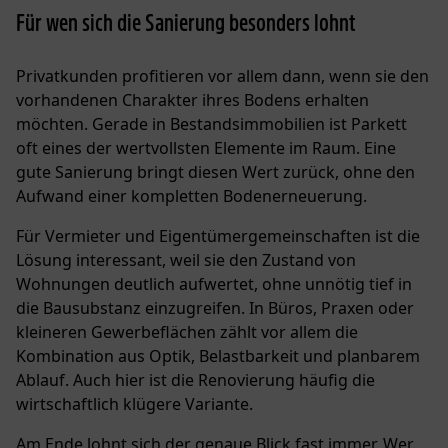
Für wen sich die Sanierung besonders lohnt
Privatkunden profitieren vor allem dann, wenn sie den
vorhandenen Charakter ihres Bodens erhalten
möchten. Gerade in Bestandsimmobilien ist Parkett
oft eines der wertvollsten Elemente im Raum. Eine
gute Sanierung bringt diesen Wert zurück, ohne den
Aufwand einer kompletten Bodenerneuerung.
Für Vermieter und Eigentümergemeinschaften ist die
Lösung interessant, weil sie den Zustand von
Wohnungen deutlich aufwertet, ohne unnötig tief in
die Bausubstanz einzugreifen. In Büros, Praxen oder
kleineren Gewerbeflächen zählt vor allem die
Kombination aus Optik, Belastbarkeit und planbarem
Ablauf. Auch hier ist die Renovierung häufig die
wirtschaftlich klügere Variante.
Am Ende lohnt sich der genaue Blick fast immer. Wer