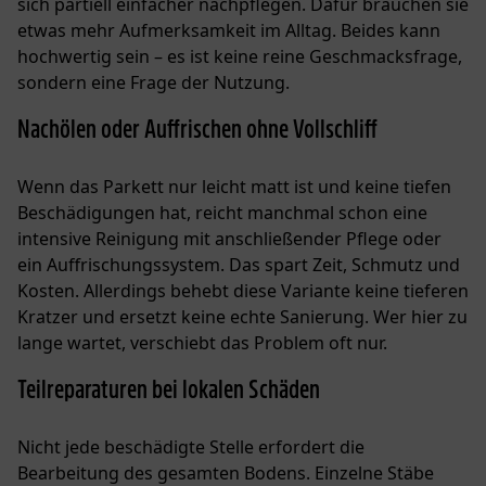
sich partiell einfacher nachpflegen. Dafür brauchen sie
etwas mehr Aufmerksamkeit im Alltag. Beides kann
hochwertig sein – es ist keine reine Geschmacksfrage,
sondern eine Frage der Nutzung.
Nachölen oder Auffrischen ohne Vollschliff
Wenn das Parkett nur leicht matt ist und keine tiefen
Beschädigungen hat, reicht manchmal schon eine
intensive Reinigung mit anschließender Pflege oder
ein Auffrischungssystem. Das spart Zeit, Schmutz und
Kosten. Allerdings behebt diese Variante keine tieferen
Kratzer und ersetzt keine echte Sanierung. Wer hier zu
lange wartet, verschiebt das Problem oft nur.
Teilreparaturen bei lokalen Schäden
Nicht jede beschädigte Stelle erfordert die
Bearbeitung des gesamten Bodens. Einzelne Stäbe