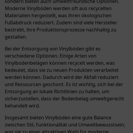
sondern bieten auch umweltfreundliche Optionen.
Moderne Vinylböden werden oft aus recycelten
Materialien hergestellt, was ihren ökologischen
Fußabdruck reduziert. Zudem sind viele Hersteller
bestrebt, ihre Produktionsprozesse nachhaltig zu
gestalten.
Bei der Entsorgung von Vinylböden gibt es
verschiedene Optionen. Einige Arten von
Vinylbodenbelägen können recycelt werden, was
bedeutet, dass sie zu neuen Produkten verarbeitet
werden können. Dadurch wird der Abfall reduziert
und Ressourcen geschont. Es ist wichtig, sich bei der
Entsorgung an lokale Richtlinien zu halten, um
sicherzustellen, dass der Bodenbelag umweltgerecht
behandelt wird.
Insgesamt bieten Vinylböden eine gute Balance
zwischen Stil, Funktionalität und Umweltbewusstsein,
was sie zu einer attraktiven Wahl für moderne