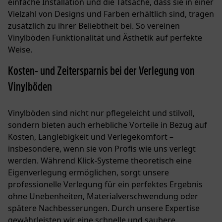
einfache Installation und die Tatsache, dass sie in einer
Vielzahl von Designs und Farben erhältlich sind, tragen
zusätzlich zu ihrer Beliebtheit bei. So vereinen
Vinylböden Funktionalität und Ästhetik auf perfekte
Weise.
Kosten- und Zeitersparnis bei der Verlegung von
Vinylböden
Vinylböden sind nicht nur pflegeleicht und stilvoll,
sondern bieten auch erhebliche Vorteile in Bezug auf
Kosten, Langlebigkeit und Verlegekomfort –
insbesondere, wenn sie von Profis wie uns verlegt
werden. Während Klick-Systeme theoretisch eine
Eigenverlegung ermöglichen, sorgt unsere
professionelle Verlegung für ein perfektes Ergebnis
ohne Unebenheiten, Materialverschwendung oder
spätere Nachbesserungen. Durch unsere Expertise
gewährleisten wir eine schnelle und saubere