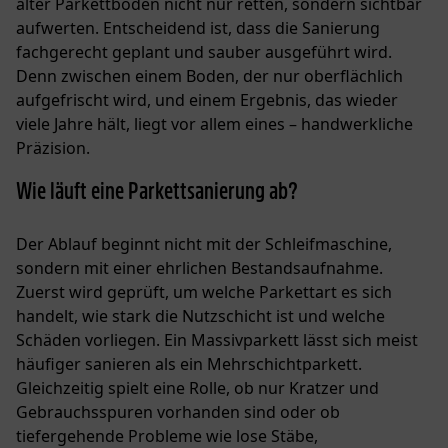
alter Parkettboden nicht nur retten, sondern sichtbar
aufwerten. Entscheidend ist, dass die Sanierung
fachgerecht geplant und sauber ausgeführt wird.
Denn zwischen einem Boden, der nur oberflächlich
aufgefrischt wird, und einem Ergebnis, das wieder
viele Jahre hält, liegt vor allem eines – handwerkliche
Präzision.
Wie läuft eine Parkettsanierung ab?
Der Ablauf beginnt nicht mit der Schleifmaschine,
sondern mit einer ehrlichen Bestandsaufnahme.
Zuerst wird geprüft, um welche Parkettart es sich
handelt, wie stark die Nutzschicht ist und welche
Schäden vorliegen. Ein
Massivparkett
lässt sich meist
häufiger sanieren als ein Mehrschichtparkett.
Gleichzeitig spielt eine Rolle, ob nur Kratzer und
Gebrauchsspuren vorhanden sind oder ob
tiefergehende Probleme wie lose Stäbe,