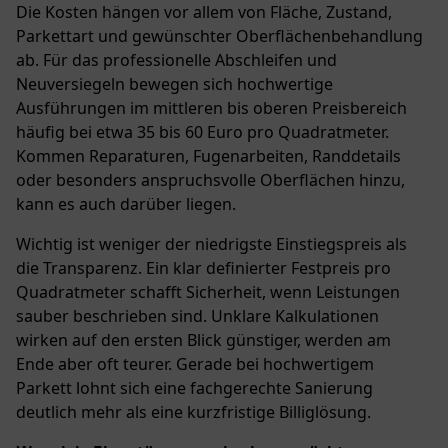
Die Kosten hängen vor allem von Fläche, Zustand,
Parkettart und gewünschter Oberflächenbehandlung
ab. Für das professionelle Abschleifen und
Neuversiegeln bewegen sich hochwertige
Ausführungen im mittleren bis oberen Preisbereich
häufig bei etwa 35 bis 60 Euro pro Quadratmeter.
Kommen Reparaturen, Fugenarbeiten, Randdetails
oder besonders anspruchsvolle Oberflächen hinzu,
kann es auch darüber liegen.
Wichtig ist weniger der niedrigste Einstiegspreis als
die Transparenz. Ein klar definierter Festpreis pro
Quadratmeter schafft Sicherheit, wenn Leistungen
sauber beschrieben sind. Unklare Kalkulationen
wirken auf den ersten Blick günstiger, werden am
Ende aber oft teurer. Gerade bei hochwertigem
Parkett lohnt sich eine fachgerechte Sanierung
deutlich mehr als eine kurzfristige
Billiglösung
.