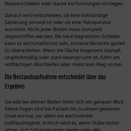
Wasserschäden oder starke Verformungen vorliegen.
Danach wird entschieden, ob eine vollständige
Sanierung sinnvoll ist oder ob eine Teilreparatur
ausreicht. Nicht jeder Boden muss komplett
abgeschliffen werden. Bei lokal begrenzten Schäden
kann es wirtschaftlicher sein, einzelne Bereiche gezielt
zu überarbeiten. Wenn die Fläche insgesamt stumpf,
ungleichmäßig oder stark beansprucht ist, führt am
vollflächigen Abschleifen aber meist kein Weg vorbei.
Die Bestandsaufnahme entscheidet über das
Ergebnis
Gerade bei älteren Böden lohnt sich ein genauer Blick.
Kleine Fugen sind bei Parkett bis zu einem gewissen
Grad normal, vor allem bei wechselnder
Luftfeuchtigkeit. Kritisch wird es, wenn Stäbe locker
sitzen, sich Schüsselungen zeigen oder alte