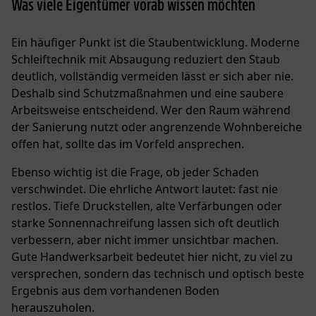
Was viele Eigentümer vorab wissen möchten
Ein häufiger Punkt ist die Staubentwicklung. Moderne
Schleiftechnik mit Absaugung reduziert den Staub
deutlich, vollständig vermeiden lässt er sich aber nie.
Deshalb sind Schutzmaßnahmen und eine saubere
Arbeitsweise entscheidend. Wer den Raum während
der Sanierung nutzt oder angrenzende Wohnbereiche
offen hat, sollte das im Vorfeld ansprechen.
Ebenso wichtig ist die Frage, ob jeder Schaden
verschwindet. Die ehrliche Antwort lautet: fast nie
restlos. Tiefe Druckstellen, alte Verfärbungen oder
starke Sonnennachreifung lassen sich oft deutlich
verbessern, aber nicht immer unsichtbar machen.
Gute Handwerksarbeit bedeutet hier nicht, zu viel zu
versprechen, sondern das technisch und optisch beste
Ergebnis aus dem vorhandenen Boden
herauszuholen.