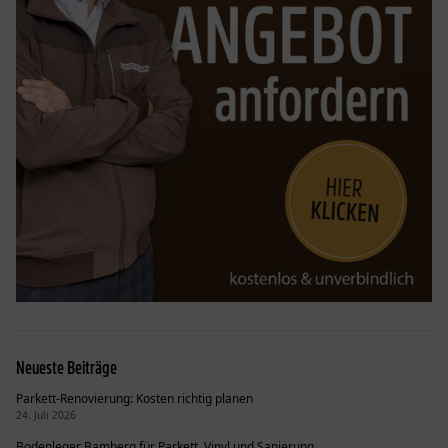
Neueste Beiträge
Parkett-Renovierung: Kosten richtig planen
24. Juli 2026
Bodenleger Bamberg für Parkett, Vinyl und Sanierung