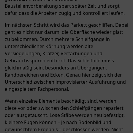
Baustellenvorbereitung spart später Zeit und sorgt
dafür, dass die Arbeiten zügig und kontrolliert laufen.
Im nächsten Schritt wird das
Parkett geschliffen
. Dabei
geht es nicht nur darum, die Oberfläche wieder glatt
zu bekommen. Durch mehrere Schleifgänge in
unterschiedlicher Körnung werden alte
Versiegelungen, Kratzer, Verfärbungen und
Gebrauchsspuren entfernt. Das Schleifbild muss
gleichmäßig sein, besonders an Übergängen,
Randbereichen und Ecken. Genau hier zeigt sich der
Unterschied zwischen improvisierter Ausführung und
eingespieltem Fachpersonal.
Wenn einzelne Elemente beschädigt sind, werden
diese vor oder zwischen den Schleifgängen repariert
oder ausgetauscht. Lose Stäbe werden neu befestigt,
kleinere Fugen können – je nach Bodenbild und
gewünschtem Ergebnis – geschlossen werden. Nicht