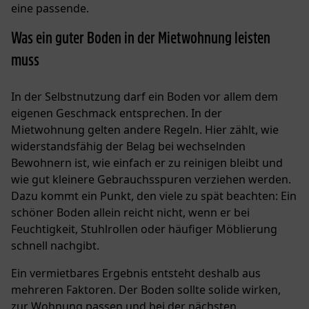
eine passende.
Was ein guter Boden in der Mietwohnung leisten
muss
In der Selbstnutzung darf ein Boden vor allem dem
eigenen Geschmack entsprechen. In der
Mietwohnung gelten andere Regeln. Hier zählt, wie
widerstandsfähig der Belag bei wechselnden
Bewohnern ist, wie einfach er zu reinigen bleibt und
wie gut kleinere Gebrauchsspuren verziehen werden.
Dazu kommt ein Punkt, den viele zu spät beachten: Ein
schöner Boden allein reicht nicht, wenn er bei
Feuchtigkeit, Stuhlrollen oder häufiger Möblierung
schnell nachgibt.
Ein vermietbares Ergebnis entsteht deshalb aus
mehreren Faktoren. Der Boden sollte solide wirken,
zur Wohnung passen und bei der nächsten