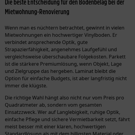
Die beste Entscheidung für den Bodenbelag bei der
Mietwohnung-Renovierung
Wenn man es nüchtern betrachtet, gewinnt in vielen
Mietwohnungen ein hochwertiger Vinylboden. Er
verbindet ansprechende Optik, gute
Strapazierfähigkeit, angenehmes Laufgefühl und
vergleichsweise überschaubare Folgekosten. Parkett
ist die stärkere Premiumlösung, wenn Objekt, Lage
und Zielgruppe das hergeben. Laminat bleibt die
Option für einfache Budgets, ist aber langfristig nicht
immer die klügste.
Die richtige Wahl hängt also nicht nur vom Preis pro
Quadratmeter ab, sondern vom gesamten
Einsatzzweck. Wer auf Langlebigkeit, ruhige Optik,
einfache Pflege und sichere Vermietbarkeit setzt, fährt
meist besser mit einer klaren, hochwertigen
Standardlösung als mit dem billigsten Material oder