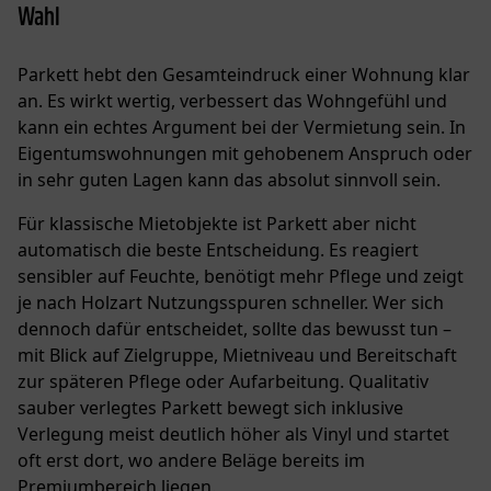
Wahl
Parkett hebt den Gesamteindruck einer Wohnung klar
an. Es wirkt wertig, verbessert das Wohngefühl und
kann ein echtes Argument bei der Vermietung sein. In
Eigentumswohnungen mit gehobenem Anspruch oder
in sehr guten Lagen kann das absolut sinnvoll sein.
Für klassische Mietobjekte ist Parkett aber nicht
automatisch die beste Entscheidung. Es reagiert
sensibler auf Feuchte, benötigt mehr Pflege und zeigt
je nach Holzart Nutzungsspuren schneller. Wer sich
dennoch dafür entscheidet, sollte das bewusst tun –
mit Blick auf Zielgruppe, Mietniveau und Bereitschaft
zur späteren Pflege oder Aufarbeitung. Qualitativ
sauber verlegtes Parkett bewegt sich inklusive
Verlegung meist deutlich höher als Vinyl und startet
oft erst dort, wo andere Beläge bereits im
Premiumbereich liegen.