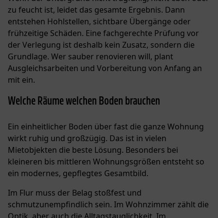
zu feucht ist, leidet das gesamte Ergebnis. Dann
entstehen Hohlstellen, sichtbare Übergänge oder
frühzeitige Schäden. Eine fachgerechte Prüfung vor
der Verlegung ist deshalb kein Zusatz, sondern die
Grundlage. Wer sauber renovieren will, plant
Ausgleichsarbeiten und Vorbereitung von Anfang an
mit ein.
Welche Räume welchen Boden brauchen
Ein einheitlicher Boden über fast die ganze Wohnung
wirkt ruhig und großzügig. Das ist in vielen
Mietobjekten die beste Lösung. Besonders bei
kleineren bis mittleren Wohnungsgrößen entsteht so
ein modernes, gepflegtes Gesamtbild.
Im Flur muss der Belag stoßfest und
schmutzunempfindlich sein. Im Wohnzimmer zählt die
Optik, aber auch die Alltagstauglichkeit. Im