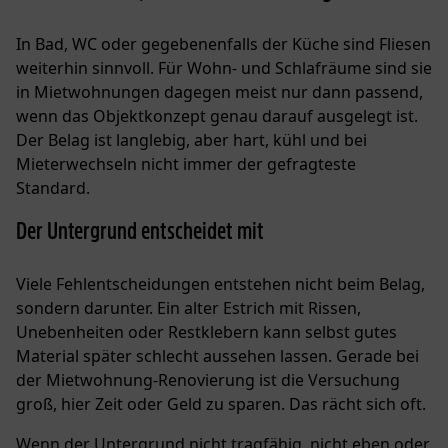
In Bad, WC oder gegebenenfalls der Küche sind Fliesen
weiterhin sinnvoll. Für Wohn- und Schlafräume sind sie
in Mietwohnungen dagegen meist nur dann passend,
wenn das Objektkonzept genau darauf ausgelegt ist.
Der Belag ist langlebig, aber hart, kühl und bei
Mieterwechseln nicht immer der gefragteste
Standard.
Der Untergrund entscheidet mit
Viele Fehlentscheidungen entstehen nicht beim Belag,
sondern darunter. Ein alter Estrich mit Rissen,
Unebenheiten oder Restklebern kann selbst gutes
Material später schlecht aussehen lassen. Gerade bei
der Mietwohnung-Renovierung ist die Versuchung
groß, hier Zeit oder Geld zu sparen. Das rächt sich oft.
Wenn der Untergrund nicht tragfähig, nicht eben oder