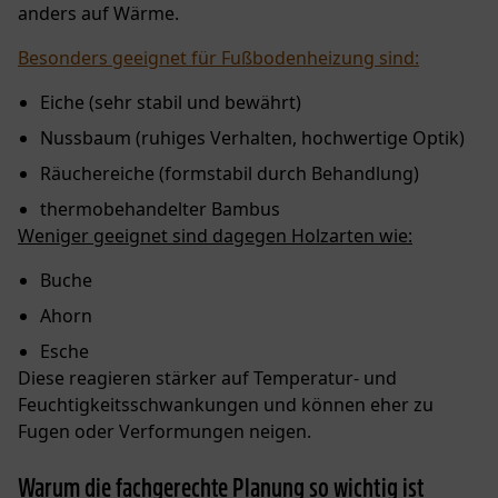
anders auf Wärme.
Besonders geeignet für Fußbodenheizung sind:
Eiche (sehr stabil und bewährt)
Nussbaum (ruhiges Verhalten, hochwertige Optik)
Räuchereiche (formstabil durch Behandlung)
thermobehandelter Bambus
Weniger geeignet sind dagegen Holzarten wie:
Buche
Ahorn
Esche
Diese reagieren stärker auf Temperatur- und
Feuchtigkeitsschwankungen und können eher zu
Fugen oder Verformungen neigen.
Warum die fachgerechte Planung so wichtig ist