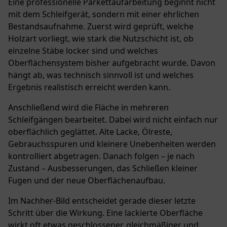
Eine professionelle Parkettaufarbeitung beginnt nicht
mit dem Schleifgerät, sondern mit einer ehrlichen
Bestandsaufnahme. Zuerst wird geprüft, welche
Holzart vorliegt, wie stark die Nutzschicht ist, ob
einzelne Stäbe locker sind und welches
Oberflächensystem bisher aufgebracht wurde. Davon
hängt ab, was technisch sinnvoll ist und welches
Ergebnis realistisch erreicht werden kann.
Anschließend wird die Fläche in mehreren
Schleifgängen bearbeitet. Dabei wird nicht einfach nur
oberflächlich geglättet. Alte Lacke, Ölreste,
Gebrauchsspuren und kleinere Unebenheiten werden
kontrolliert abgetragen. Danach folgen – je nach
Zustand – Ausbesserungen, das Schließen kleiner
Fugen und der neue Oberflächenaufbau.
Im Nachher-Bild entscheidet gerade dieser letzte
Schritt über die Wirkung. Eine lackierte Oberfläche
wirkt oft etwas geschlossener, gleichmäßiger und