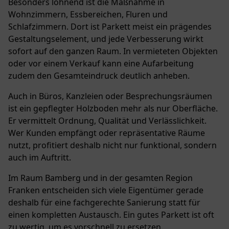
Besonders lohnend ist die Maßnahme in
Wohnzimmern, Essbereichen, Fluren und
Schlafzimmern. Dort ist Parkett meist ein prägendes
Gestaltungselement, und jede Verbesserung wirkt
sofort auf den ganzen Raum. In vermieteten Objekten
oder vor einem Verkauf kann eine Aufarbeitung
zudem den Gesamteindruck deutlich anheben.
Auch in Büros, Kanzleien oder Besprechungsräumen
ist ein gepflegter Holzboden mehr als nur Oberfläche.
Er vermittelt Ordnung, Qualität und Verlässlichkeit.
Wer Kunden empfängt oder repräsentative Räume
nutzt, profitiert deshalb nicht nur funktional, sondern
auch im Auftritt.
Im Raum Bamberg und in der gesamten Region
Franken entscheiden sich viele Eigentümer gerade
deshalb für eine fachgerechte Sanierung statt für
einen kompletten Austausch. Ein gutes Parkett ist oft
zu wertig, um es vorschnell zu ersetzen.