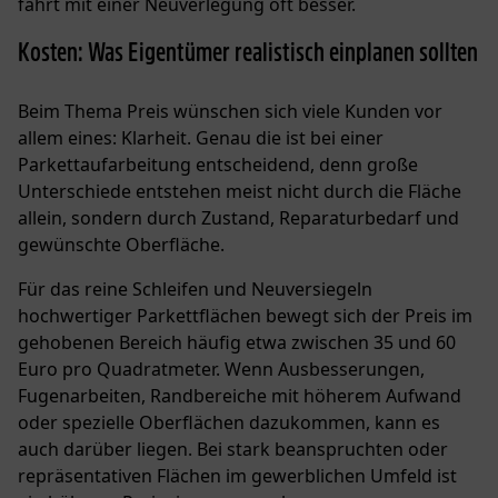
fährt mit
einer Neuverlegung
oft besser.
Kosten: Was Eigentümer realistisch einplanen sollten
Beim Thema Preis wünschen sich viele Kunden vor
allem eines: Klarheit. Genau die ist bei einer
Parkettaufarbeitung entscheidend, denn große
Unterschiede entstehen meist nicht durch die Fläche
allein, sondern durch Zustand, Reparaturbedarf und
gewünschte Oberfläche.
Für das reine Schleifen und Neuversiegeln
hochwertiger Parkettflächen bewegt sich der Preis im
gehobenen Bereich häufig etwa zwischen
35 und 60
Euro pro Quadratmeter
. Wenn Ausbesserungen,
Fugenarbeiten, Randbereiche mit höherem Aufwand
oder spezielle Oberflächen dazukommen, kann es
auch darüber liegen. Bei stark beanspruchten oder
repräsentativen Flächen im gewerblichen Umfeld ist