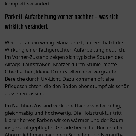
komplett verändert.
Parkett-Aufarbeitung vorher nachher – was sich
wirklich verändert
Wer nur an ein wenig Glanz denkt, unterschätzt die
Wirkung einer fachgerechten Aufarbeitung deutlich.
Im Vorher-Zustand zeigen sich typische Spuren des
Alltags: Laufstraßen, Kratzer durch Stühle, matte
Oberflächen, kleine Druckstellen oder vergraute
Bereiche durch UV-Licht. Dazu kommen oft alte
Pflegeschichten, die den Boden eher stumpf als schön
aussehen lassen.
Im Nachher-Zustand wirkt die Fläche wieder ruhig,
gleichmäßig und hochwertig. Die Holzstruktur tritt
klarer hervor, Farben wirken wärmer und der Raum
insgesamt gepflegter. Gerade bei Eiche, Buche oder
Ahorn sieht man nach dem Schleifen und Neuaufbau